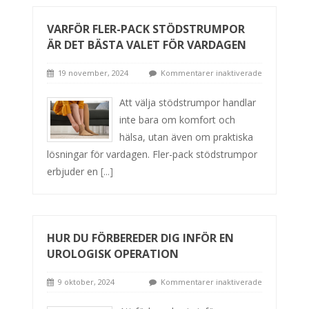
VARFÖR FLER-PACK STÖDSTRUMPOR
ÄR DET BÄSTA VALET FÖR VARDAGEN
19 november, 2024
Kommentarer inaktiverade
Att välja stödstrumpor handlar
inte bara om komfort och
hälsa, utan även om praktiska
lösningar för vardagen. Fler-pack stödstrumpor
erbjuder en
[...]
HUR DU FÖRBEREDER DIG INFÖR EN
UROLOGISK OPERATION
9 oktober, 2024
Kommentarer inaktiverade