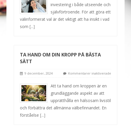
investering i både utseende och
självförtroende. För att göra ett
välinformerat val är det viktigt att ha insikt i vad
som
[...]
TA HAND OM DIN KROPP PÅ BÄSTA
SÄTT
9 december, 2024
Kommentarer inaktiverade
Att ta hand om kroppen är en
grundläggande aspekt av att
upprätthålla en hälsosam livsstil
och förbättra det allmänna välbefinnandet. En
förståelse
[...]