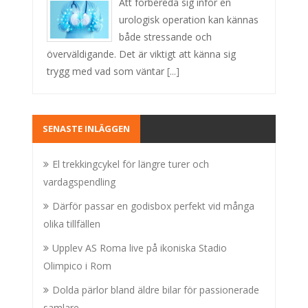
Att förbereda sig inför en
urologisk operation kan kännas
både stressande och
överväldigande. Det är viktigt att känna sig
trygg med vad som väntar
[...]
SENASTE INLÄGGEN
El trekkingcykel för längre turer och
vardagspendling
Därför passar en godisbox perfekt vid många
olika tillfällen
Upplev AS Roma live på ikoniska Stadio
Olimpico i Rom
Dolda pärlor bland äldre bilar för passionerade
samlare